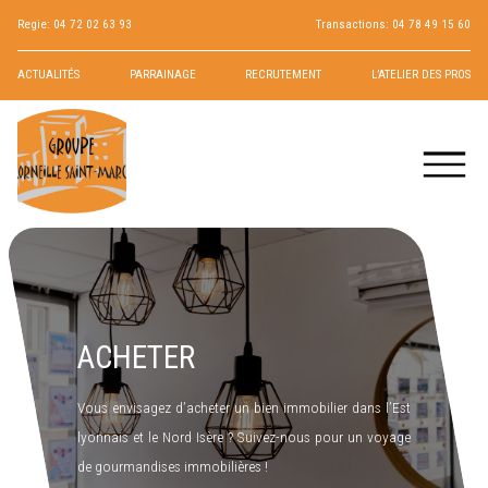
Regie:
04 72 02 63 93
Transactions:
04 78 49 15 60
ACTUALITÉS
PARRAINAGE
RECRUTEMENT
L’ATELIER DES PROS
ACHETER
Vous envisagez d’acheter un bien immobilier dans l’Est
lyonnais et le Nord Isère ? Suivez-nous pour un voyage
de gourmandises immobilières !