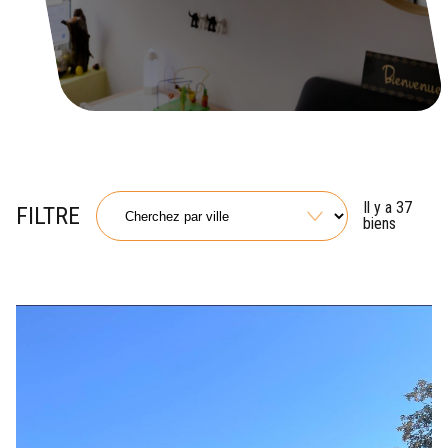
Il y a 37
FILTRE
biens