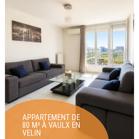
APPARTEMENT DE
80 M² À VAULX EN
VELIN