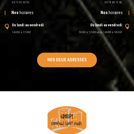
04 72 02 63 93
04 78 49 15 60
Nos
horaires
Nos
horaires
Du lundi au vendredi
Du lundi au vendredi
14H00 à 17H00
9H30 à 12H00 et de 14H00 à 18H30
NOS DEUX ADRESSES