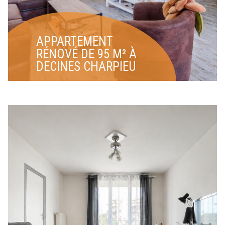
APPARTEMENT
RÉNOVÉ DE 95 M² À
DECINES CHARPIEU