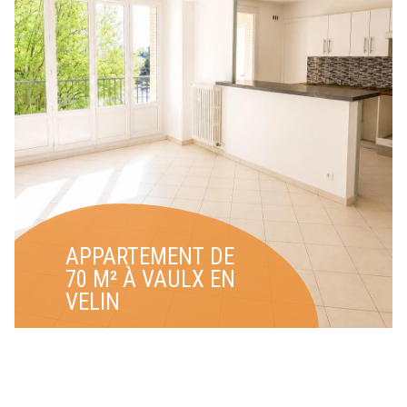
APPARTEMENT DE
70 M² À VAULX EN
VELIN