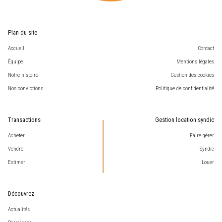
Plan du site
Accueil
Contact
Équipe
Mentions légales
Notre histoire
Gestion des cookies
Nos convictions
Politique de confidentialité
Transactions
Gestion location syndic
Acheter
Faire gérer
Vendre
Syndic
Estimer
Louer
Découvrez
Actualités