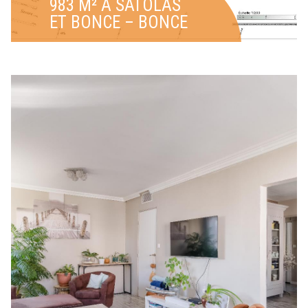
983 M² À SATOLAS
ET BONCE – BONCE