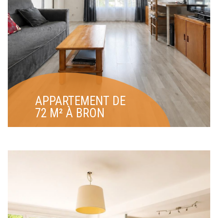
APPARTEMENT DE
72 M² À BRON