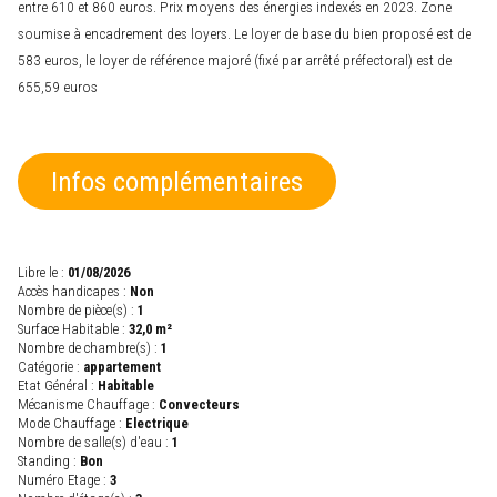
entre 610 et 860 euros. Prix moyens des énergies indexés en 2023. Zone
soumise à encadrement des loyers. Le loyer de base du bien proposé est de
583 euros, le loyer de référence majoré (fixé par arrêté préfectoral) est de
655,59 euros
Infos complémentaires
Libre le :
01/08/2026
Accès handicapes :
Non
Nombre de pièce(s) :
1
Surface Habitable :
32,0 m²
Nombre de chambre(s) :
1
Catégorie :
appartement
Etat Général :
Habitable
Mécanisme Chauffage :
Convecteurs
Mode Chauffage :
Electrique
Nombre de salle(s) d'eau :
1
Standing :
Bon
Numéro Etage :
3