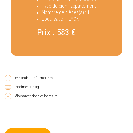
Type de bien :
appartement
Nombre de pièces(s) :
1
Localisation :
LYON
Prix :
583 €
Demande d'informations
Imprimer la page
Télécharger dossier locataire