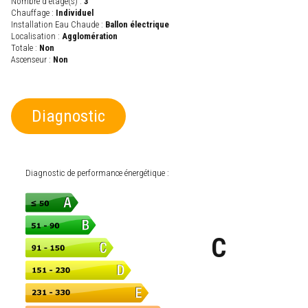
Nombre d'étage(s) :
3
Chauffage :
Individuel
Installation Eau Chaude :
Ballon électrique
Localisation :
Agglomération
Totale :
Non
Ascenseur :
Non
Diagnostic
Diagnostic de performance énergétique :
C