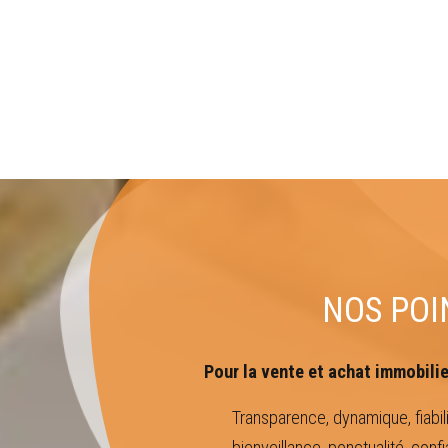
NOS POI
Pour la vente et achat immobilier
Transparence, dynamique, fiabilit
bienveillance, ponctualité, conf