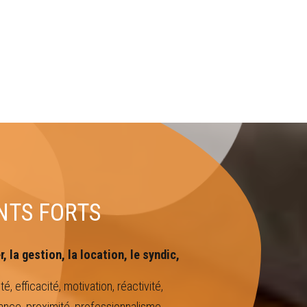
NTS FORTS
, la gestion, la location, le syndic,
é, efficacité, motivation, réactivité,
iance, proximité, professionnalisme,