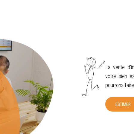
La vente d’
votre bien es
pourrons faire
ESTIMER