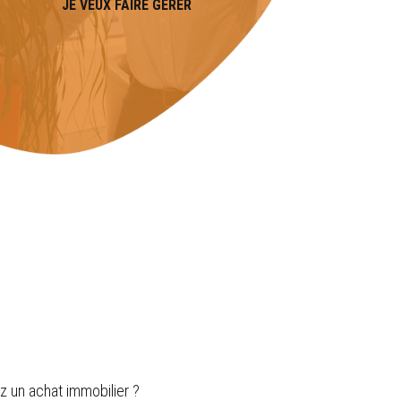
JE VEUX FAIRE GÉRER
 un achat immobilier ?