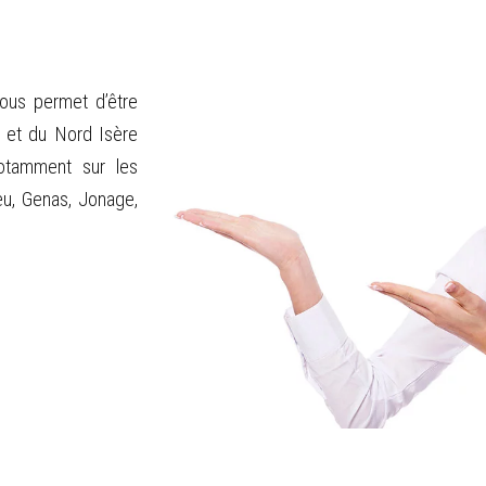
ous permet d’être
s et du Nord Isère
 notamment sur les
u, Genas, Jonage,