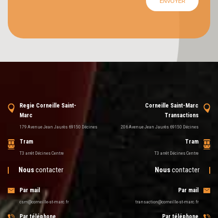
Regie Corneille Saint-
Corneille Saint-Marc
Marc
Transactions
179 Avenue Jean Jaurès 69150 Décines
206 Avenue Jean Jaurès 69150 Décines
Tram
Tram
T3 arrêt Décines Centre
T3 arrêt Décines Centre
Nous
contacter
Nous
contacter
Par mail
Par mail
csm@corneille-st-marc.fr
transaction@corneille-st-marc.fr
Par téléphone
Par téléphone