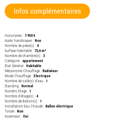
Infos complémentaires
Honoraires :
7 950 €
Accès handicapes :
Non
Nombre de pièce(s) :
4
Surface Habitable :
72,6 m²
Nombre de chambre(s) :
3
Catégorie :
appartement
Etat Général :
Habitable
Mécanisme Chauffage :
Radiateur
Mode Chauffage :
Electrique
Nombre de salle(s) d'eau :
1
Standing :
Normal
Numéro Etage :
1
Nombre d'étage(s) :
4
Nombre de Balcon(s) :
1
Installation Eau Chaude :
Ballon électrique
Totale :
Non
Ascenseur :
Oui