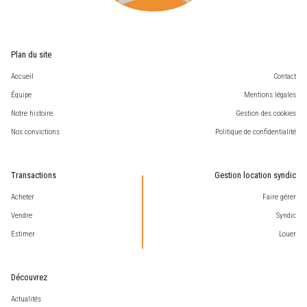
Plan du site
Accueil
Contact
Équipe
Mentions légales
Notre histoire
Gestion des cookies
Nos convictions
Politique de confidentialité
Transactions
Gestion location syndic
Acheter
Faire gérer
Vendre
Syndic
Estimer
Louer
Découvrez
Actualités