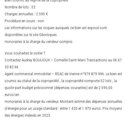
Nombre de lots : 52
Charges annuelles : 2 595 €
Procédure en cours : non
Les informations sur les risques auxquels ce bien est exposé sont
disponibles sur le site Géorisques.
Honoraires à la charge du vendeur compris.
Vous souhaitez le visiter ?
Contactez Audrey BOUIJOUX – Corneille Saint-Marc Transactions au 06 67
33 82 66
Agent commercial immobilier – RSAC de Vienne n°979 879 996. Le bien est
soumis au statut de la copropriété , la copropriété comporte 52 lots , la
quote-part budget prévisionnel (dépenses courantes) est de 2 595,00
euros/an.
Honoraires à la charge du vendeur. Montant estimé des dépenses annuelles
d’énergie pour un usage standard : entre 1 420 et 1 970 euros. Prix moyens
des énergies indexés en 2023.