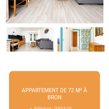
APPARTEMENT DE 72 M² À
BRON
Référence :
EMERAUDE