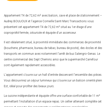
Appartement T4 de 72,62 m² avec balcon, cave et place de stationnement –
Audrey BOUIJOUX et l’agence Corneille Saint-Marc Transactions vous
présentent cet appartement T4 de 72,62 m² situé au 1er étage d’une
copropriété fermée, sécurisée et équipée d’un ascenseur.
Il est idéalement situé, à proximité immédiate des commerces de proximité
(boucherie, pharmacie, bureau de tabac, bureau de poste), des écoles et des
transports en commun avec notamment l’arrêt de bus Salengro-Genas. Le
centre commercial des Sept Chemins ainsi que le supermarché Carrefour
sont également rapidement accessibles.
L’appartement s’ouvre sur un hall d’entrée desservant l’ensemble des pièces.
Vous découvrirez un séjour lumineux qui s’ouvre sur un balcon orienté plein
Est, idéal pour profiter des beaux jours.
La cuisine indépendante et équipée offre une surface confortable de 11 m²
permettant l’installation d’un espace repas. Un cellier attenant complète cet
espace et apporte des rangements supplémentaires appréciables.