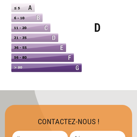
D
CONTACTEZ-NOUS !