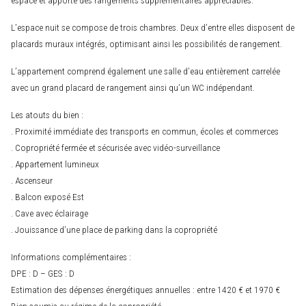
L’espace nuit se compose de trois chambres. Deux d’entre elles disposent de
placards muraux intégrés, optimisant ainsi les possibilités de rangement.
L’appartement comprend également une salle d’eau entièrement carrelée
avec un grand placard de rangement ainsi qu’un WC indépendant.
Les atouts du bien :
. Proximité immédiate des transports en commun, écoles et commerces
. Copropriété fermée et sécurisée avec vidéo-surveillance
. Appartement lumineux
. Ascenseur
. Balcon exposé Est
. Cave avec éclairage
. Jouissance d’une place de parking dans la copropriété
Informations complémentaires :
DPE : D – GES : D
Estimation des dépenses énergétiques annuelles : entre 1420 € et 1970 €
Bien soumis au régime de la copropriété