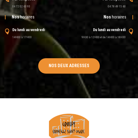
04 72 02 63 93
04 78 49 15 60
Nos
horaires
Nos
horaires
Du lundi au vendredi
Du lundi au vendredi
14H00 à 17H00
9H30 à 12H00 et de 14H00 à 18H30
NOS DEUX ADRESSES