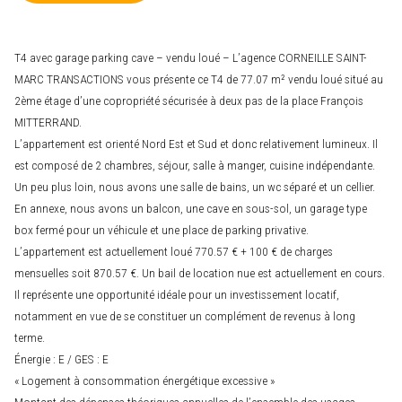
T4 avec garage parking cave – vendu loué – L’agence CORNEILLE SAINT-
MARC TRANSACTIONS vous présente ce T4 de 77.07 m² vendu loué situé au
2ème étage d’une copropriété sécurisée à deux pas de la place François
MITTERRAND.
L’appartement est orienté Nord Est et Sud et donc relativement lumineux. Il
est composé de 2 chambres, séjour, salle à manger, cuisine indépendante.
Un peu plus loin, nous avons une salle de bains, un wc séparé et un cellier.
En annexe, nous avons un balcon, une cave en sous-sol, un garage type
box fermé pour un véhicule et une place de parking privative.
L’appartement est actuellement loué 770.57 € + 100 € de charges
mensuelles soit 870.57 €. Un bail de location nue est actuellement en cours.
Il représente une opportunité idéale pour un investissement locatif,
notamment en vue de se constituer un complément de revenus à long
terme.
Énergie : E / GES : E
« Logement à consommation énergétique excessive »
Montant des dépenses théoriques annuelles de l’ensemble des usages