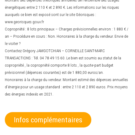
énergétiques entre 2 110 € et 2 890 €. Les informations sur les risques
auxquels ce bien est exposé sont sur le site Géorisques :
www.georisques.gouv.fr
Copropriété : 8 lots principaux – Charges prévisionnelles environ : 1 880 € /
an – Procédure en cours : Non. Honoraires à la charge du vendeur. Envie de
le visiter ?
Contactez Grégory JAMGOTCHIAN – CORNEILLE SAINT-MARC
TRANSACTIONS : Tél. 04 78 49 15 60. Le bien est soumis au statut de la
copropriété , la copropriété comporte 8 lots , la quote-part budget
prévisionnel (dépenses courantes) est de 1 880,00 euros/an.
Honoraires à la charge du vendeur. Montant estimé des dépenses annuelles
d’énergie pour un usage standard : entre 2 110 et 2 890 euros. Prix moyens
des énergies indexés en 2021.
Infos complémentaires