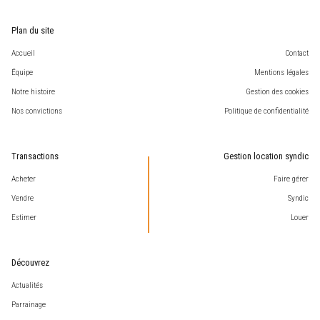
Plan du site
Accueil
Contact
Équipe
Mentions légales
Notre histoire
Gestion des cookies
Nos convictions
Politique de confidentialité
Transactions
Gestion location syndic
Acheter
Faire gérer
Vendre
Syndic
Estimer
Louer
Découvrez
Actualités
Parrainage