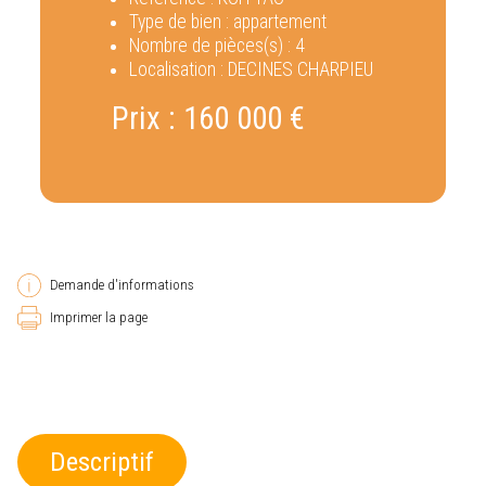
Type de bien :
appartement
Nombre de pièces(s) :
4
Localisation :
DECINES CHARPIEU
Prix :
160 000 €
Demande d'informations
Imprimer la page
Descriptif