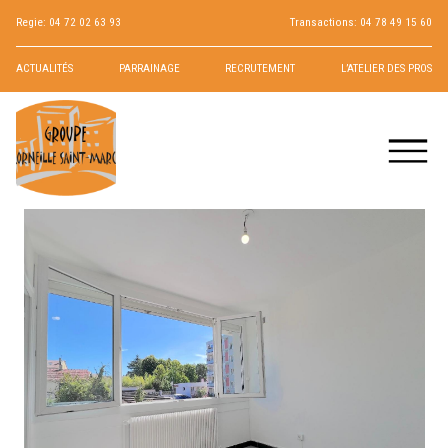
Regie:
04 72 02 63 93
Transactions:
04 78 49 15 60
ACTUALITÉS
PARRAINAGE
RECRUTEMENT
L’ATELIER DES PROS