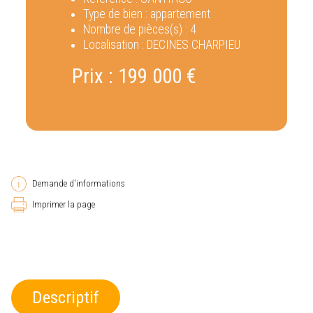
Type de bien :
appartement
Nombre de pièces(s) :
4
Localisation :
DECINES CHARPIEU
Prix :
199 000 €
Demande d'informations
Imprimer la page
Descriptif