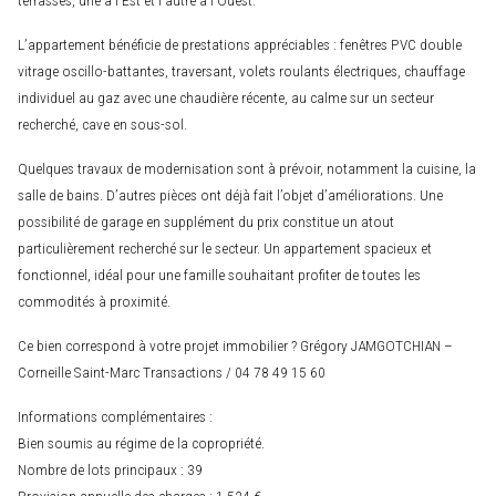
L’appartement bénéficie de prestations appréciables : fenêtres PVC double
vitrage oscillo-battantes, traversant, volets roulants électriques, chauffage
individuel au gaz avec une chaudière récente, au calme sur un secteur
recherché, cave en sous-sol.
Quelques travaux de modernisation sont à prévoir, notamment la cuisine, la
salle de bains. D’autres pièces ont déjà fait l’objet d’améliorations. Une
possibilité de garage en supplément du prix constitue un atout
particulièrement recherché sur le secteur. Un appartement spacieux et
fonctionnel, idéal pour une famille souhaitant profiter de toutes les
commodités à proximité.
Ce bien correspond à votre projet immobilier ? Grégory JAMGOTCHIAN –
Corneille Saint-Marc Transactions / 04 78 49 15 60
Informations complémentaires :
Bien soumis au régime de la copropriété.
Nombre de lots principaux : 39
Provision annuelle des charges : 1 524 €