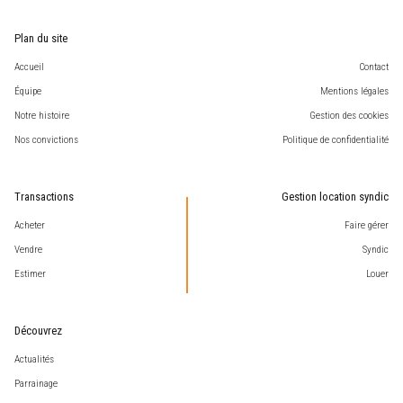
Plan du site
Accueil
Contact
Équipe
Mentions légales
Notre histoire
Gestion des cookies
Nos convictions
Politique de confidentialité
Transactions
Gestion location syndic
Acheter
Faire gérer
Vendre
Syndic
Estimer
Louer
Découvrez
Actualités
Parrainage