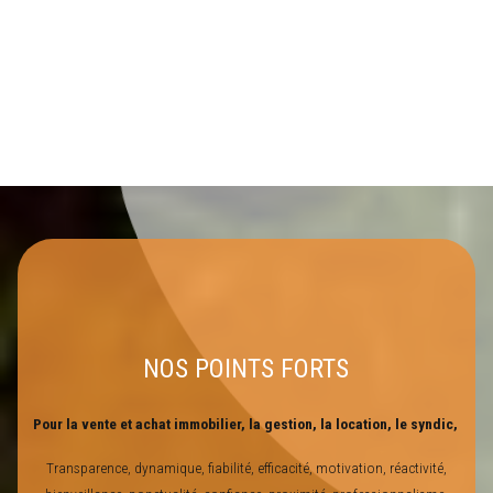
NOS POINTS FORTS
Pour la vente et achat immobilier, la gestion, la location, le syndic,
Transparence, dynamique, fiabilité, efficacité, motivation, réactivité,