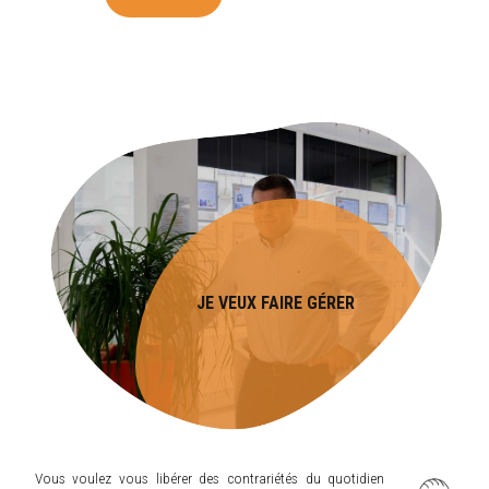
JE VEUX FAIRE GÉRER
Vous voulez vous libérer des contrariétés du quotidien