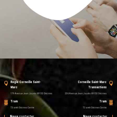
Regie Corneille Saint-
Corneille Saint-Marc
Marc
Transactions
179 Avenue Jean Jaurès 69150 Décines
206 Avenue Jean Jaurès 69150 Décines
Tram
Tram
T3 arrêt Décines Centre
T3 arrêt Décines Centre
Nous
contacter
Nous
contacter