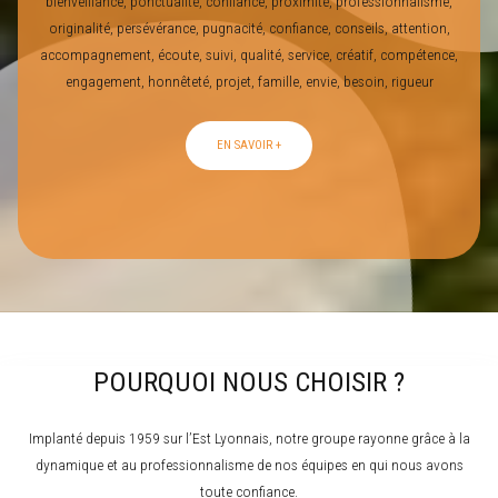
bienveillance, ponctualité, confiance, proximité, professionnalisme,
originalité, persévérance, pugnacité, confiance, conseils, attention,
accompagnement, écoute, suivi, qualité, service, créatif, compétence,
engagement, honnêteté, projet, famille, envie, besoin, rigueur
EN SAVOIR +
POURQUOI NOUS CHOISIR ?
Implanté depuis 1959 sur l’Est Lyonnais, notre groupe rayonne grâce à la
dynamique et au professionnalisme de nos équipes en qui nous avons
toute confiance.