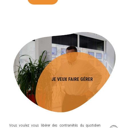
JE VEUX FAIRE GÉRER
Vous voulez vous libérer des contrariétés du quotidien