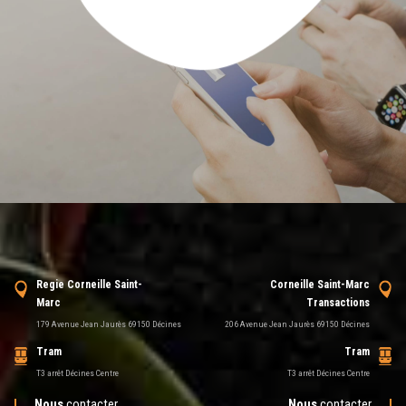
Regie Corneille Saint-
Corneille Saint-Marc
Marc
Transactions
179 Avenue Jean Jaurès 69150 Décines
206 Avenue Jean Jaurès 69150 Décines
Tram
Tram
T3 arrêt Décines Centre
T3 arrêt Décines Centre
Nous
contacter
Nous
contacter