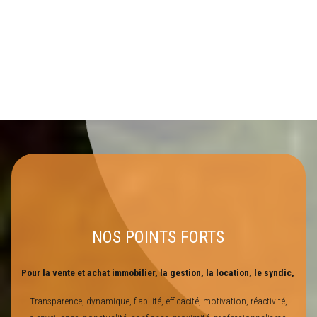
NOS POINTS FORTS
Pour la vente et achat immobilier, la gestion, la location, le syndic,
Transparence, dynamique, fiabilité, efficacité, motivation, réactivité,