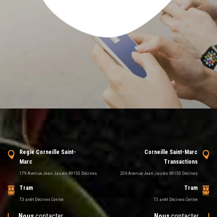
Regie Corneille Saint-
Corneille Saint-Marc
Marc
Transactions
179 Avenue Jean Jaurès 69150 Décines
206 Avenue Jean Jaurès 69150 Décines
Tram
Tram
T3 arrêt Décines Centre
T3 arrêt Décines Centre
Nous
contacter
Nous
contacter