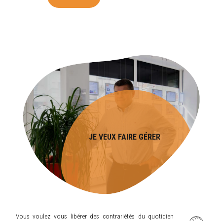
JE VEUX FAIRE GÉRER
Vous voulez vous libérer des contrariétés du quotidien