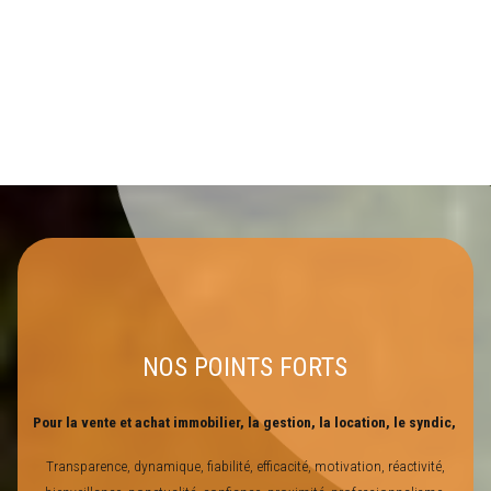
NOS POINTS FORTS
Pour la vente et achat immobilier, la gestion, la location, le syndic,
Transparence, dynamique, fiabilité, efficacité, motivation, réactivité,