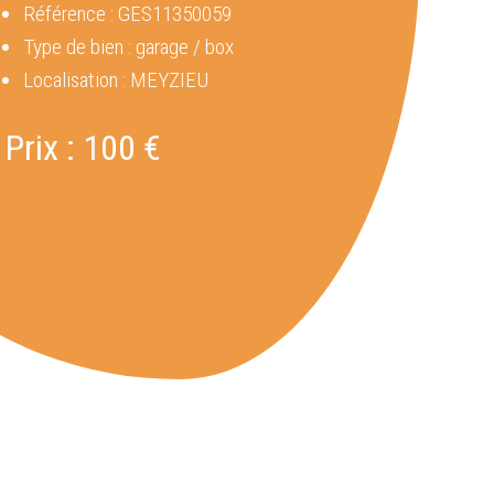
Référence :
GES11350059
Type de bien :
garage / box
Localisation :
MEYZIEU
Prix :
100 €