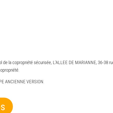
de la copropriété sécurisée, L’ALLEE DE MARIANNE, 36-38 rue
copropriété.
. DPE ANCIENNE VERSION.
es