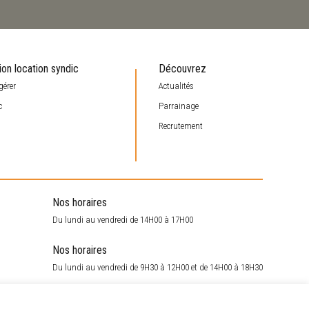
ion location syndic
Découvrez
gérer
Actualités
c
Parrainage
Recrutement
Nos horaires
Du lundi au vendredi de 14H00 à 17H00
Nos horaires
Du lundi au vendredi de 9H30 à 12H00 et de 14H00 à 18H30