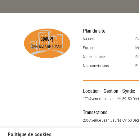
Plan du site
Accueil
C
Équipe
Me
Notre histoire
Ge
Nos convictions
Po
Location - Gestion - Syndic
179 Avenue Jean Jaurès 69150 Déc
Transactions
206 Avenue Jean Jaurès 69150 Déc
Politique de cookies