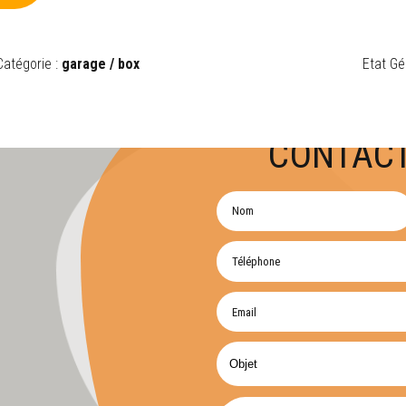
Catégorie :
garage / box
Etat Gé
CONTACT