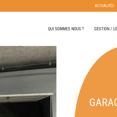
ACTUALITÉS
QUI SOMMES NOUS ?
GESTION / L
ÉQUIPE
FAI
NOTRE HISTOIRE
NOS CONVICTIONS
S
ACCÈ
GARAG