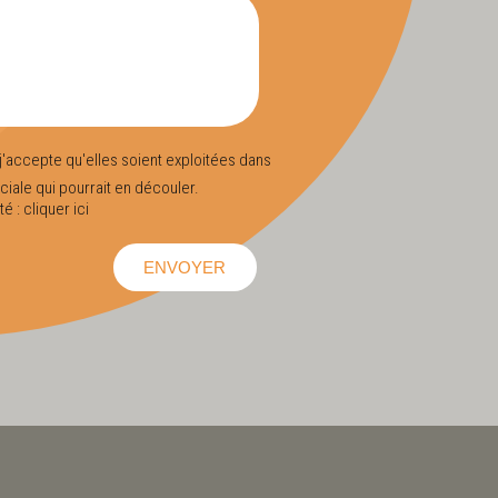
j'accepte qu'elles soient exploitées dans
ciale qui pourrait en découler.
té :
cliquer ici