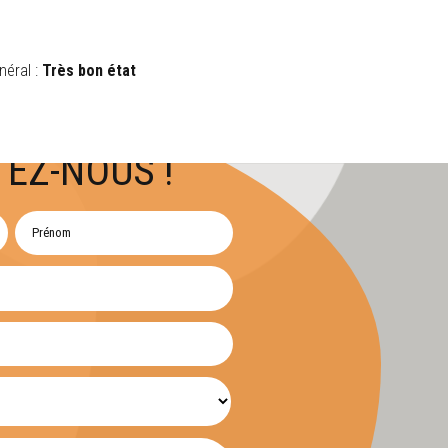
néral :
Très bon état
EZ-NOUS !