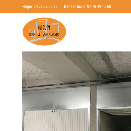
Regie:
04 72 02 63 93
Transactions:
04 78 49 15 60