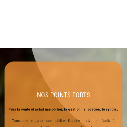
NOS POINTS FORTS
Pour la vente et achat immobilier, la gestion, la location, le syndic,
Transparence, dynamique, fiabilité, efficacité, motivation, réactivité,