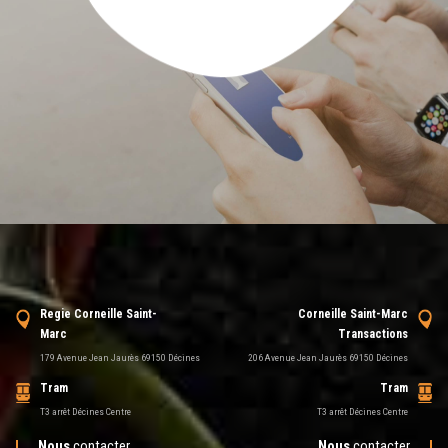
Regie Corneille Saint-
Corneille Saint-Marc
Marc
Transactions
179 Avenue Jean Jaurès 69150 Décines
206 Avenue Jean Jaurès 69150 Décines
Tram
Tram
T3 arrêt Décines Centre
T3 arrêt Décines Centre
Nous
contacter
Nous
contacter