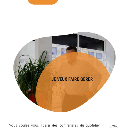
JE VEUX FAIRE GÉRER
Vous voulez vous libérer des contrariétés du quotidien