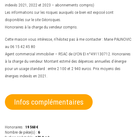
indexés 2021, 2022 et 2023 – abonnements compris)
Les informations sur les risques auxquels ce bien est exposé sont
disponibles sur le site Géorisques.
Honoraires à la charge du vendeur compris.
Cette maison vous intéresse, n’hésitez pas à me contacter : Marie PAUNOVIC
au 06 15 42 45 80
Agent commercial immobilier – RSAC de LYON EI n°491130712. Honoraires
à la charge du vendeur. Montant estimé des dépenses annuelles d’énergie
pour un usage standard : entre 2 100 et 2 940 euros. Prix moyens des
énergies indexés en 2021.
Infos complémentaires
Honoraires :
19 560 €
Nombre de pièce(s) :
6