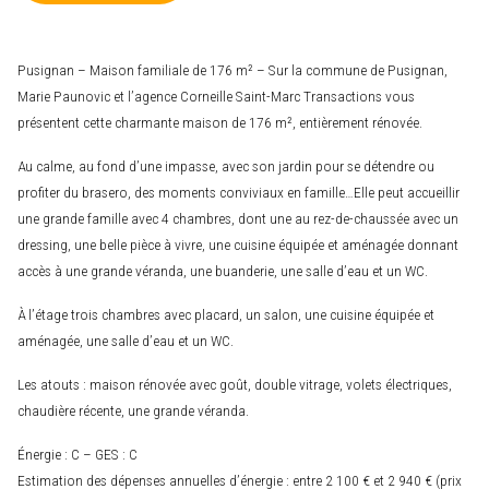
Pusignan – Maison familiale de 176 m² – Sur la commune de Pusignan,
Marie Paunovic et l’agence Corneille Saint-Marc Transactions vous
présentent cette charmante maison de 176 m², entièrement rénovée.
Au calme, au fond d’une impasse, avec son jardin pour se détendre ou
profiter du brasero, des moments conviviaux en famille…Elle peut accueillir
une grande famille avec 4 chambres, dont une au rez-de-chaussée avec un
dressing, une belle pièce à vivre, une cuisine équipée et aménagée donnant
accès à une grande véranda, une buanderie, une salle d’eau et un WC.
À l’étage trois chambres avec placard, un salon, une cuisine équipée et
aménagée, une salle d’eau et un WC.
Les atouts : maison rénovée avec goût, double vitrage, volets électriques,
chaudière récente, une grande véranda.
Énergie : C – GES : C
Estimation des dépenses annuelles d’énergie : entre 2 100 € et 2 940 € (prix