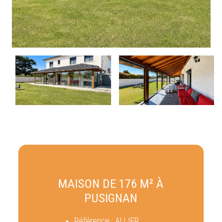
MAISON DE 176 M² À
PUSIGNAN
Référence :
ALLIER