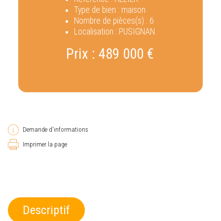
Type de bien :
maison
Nombre de pièces(s) :
6
Localisation :
PUSIGNAN
Prix :
489 000 €
Demande d'informations
Imprimer la page
Descriptif