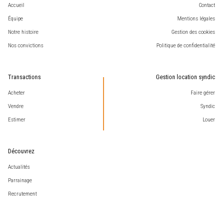
Accueil
Contact
Équipe
Mentions légales
Notre histoire
Gestion des cookies
Nos convictions
Politique de confidentialité
Transactions
Gestion location syndic
Acheter
Faire gérer
Vendre
Syndic
Estimer
Louer
Découvrez
Actualités
Parrainage
Recrutement