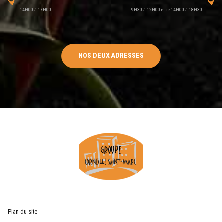
14H00 à 17H00
9H30 à 12H00 et de 14H00 à 18H30
NOS DEUX ADRESSES
Plan du site