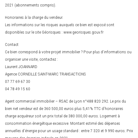
2021 (abonnements compris).
Honoraires à la charge du vendeur.
Les informations sur les risques auxquels ce bien est exposé sont
disponibles sur le site Géorisques : www.georisques.gouv.fr
Contact
Ce bien correspond à votre projet immobilier ? Pour plus d’informations ou
organiser une visite, contactez :
Laurent JOANNARD
Agence CORNEILLE SAINT-MARC TRANSACTIONS
07 77 69 67 30
04 78 49 15 60
Agent commercial immobilier – RSAC de Lyon n°488 820 292. Le prix du
bien net vendeur est de 360 500,00 euros plus 5,41% TTC d’honoraires
charge acquéreur soit un prix total de 380 000,00 euros. Logement à
consommation énergétique excessive. Montant estimé des dépenses
annuelles d’énergie pour un usage standard : entre 7 320 et 9 990 euros. Prix
moyens des énergies indexés en 2021.