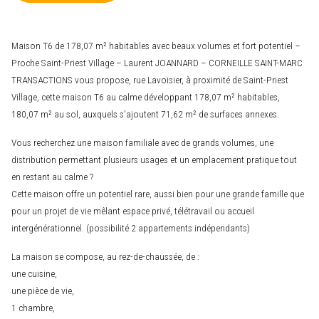
Maison T6 de 178,07 m² habitables avec beaux volumes et fort potentiel –
Proche Saint-Priest Village – Laurent JOANNARD – CORNEILLE SAINT-MARC
TRANSACTIONS vous propose, rue Lavoisier, à proximité de Saint-Priest
Village, cette maison T6 au calme développant 178,07 m² habitables,
180,07 m² au sol, auxquels s’ajoutent 71,62 m² de surfaces annexes.
Vous recherchez une maison familiale avec de grands volumes, une
distribution permettant plusieurs usages et un emplacement pratique tout
en restant au calme ?
Cette maison offre un potentiel rare, aussi bien pour une grande famille que
pour un projet de vie mêlant espace privé, télétravail ou accueil
intergénérationnel. (possibilité 2 appartements indépendants)
La maison se compose, au rez-de-chaussée, de :
une cuisine,
une pièce de vie,
1 chambre,