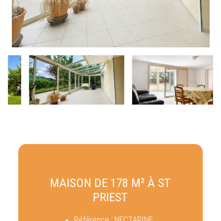
MAISON DE 178 M² À ST
PRIEST
Référence :
NECTARINE