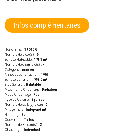
Infos complémentaires
Honoraires :
19 500 €
Nombre de pièce(s) :
6
Surface Habitable :
178,1 m²
Nombre de chambre(s) :
4
Catégorie :
maison
Année de construction :
1961
Surface du terrain :
753,0 m²
Etat Général :
Habitable
Mécanisme Chauffage :
Radiateur
Mode Chauffage :
Fuel
Type de Cuisine :
Equipée
Nombre de salle(s) d'eau :
2
Mitoyennete :
Indépendant
Standing :
Bon
Couverture :
Tuiles
Nombre de Balcon(s) :
2
Chauffage :
Individuel