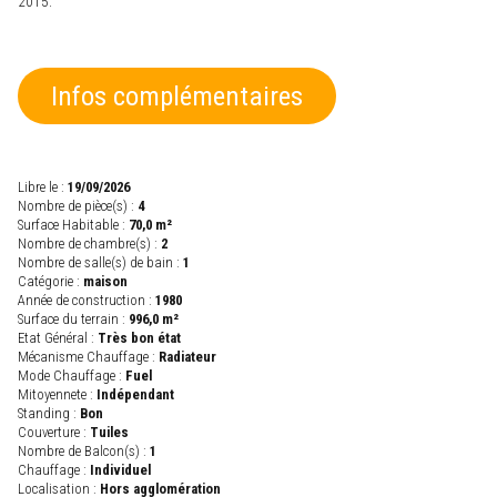
2015.
Infos complémentaires
Libre le :
19/09/2026
Nombre de pièce(s) :
4
Surface Habitable :
70,0 m²
Nombre de chambre(s) :
2
Nombre de salle(s) de bain :
1
Catégorie :
maison
Année de construction :
1980
Surface du terrain :
996,0 m²
Etat Général :
Très bon état
Mécanisme Chauffage :
Radiateur
Mode Chauffage :
Fuel
Mitoyennete :
Indépendant
Standing :
Bon
Couverture :
Tuiles
Nombre de Balcon(s) :
1
Chauffage :
Individuel
Localisation :
Hors agglomération