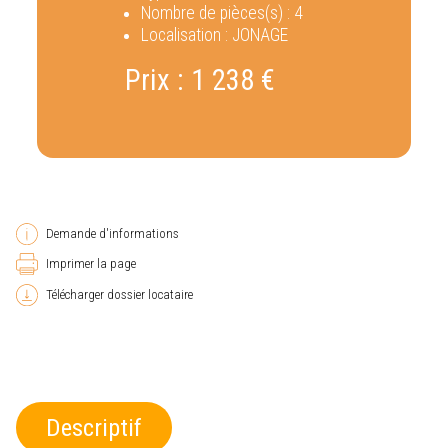
Nombre de pièces(s) :
4
Localisation :
JONAGE
Prix :
1 238 €
Demande d'informations
Imprimer la page
Télécharger dossier locataire
Descriptif