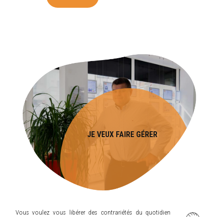
JE VEUX FAIRE GÉRER
Vous voulez vous libérer des contrariétés du quotidien