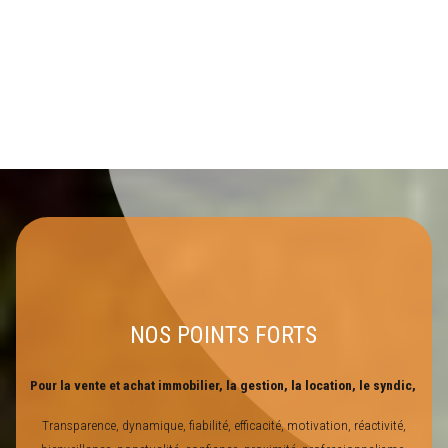
NOS POINTS FORTS
Pour la vente et achat immobilier, la gestion, la location, le syndic,
Transparence, dynamique, fiabilité, efficacité, motivation, réactivité,