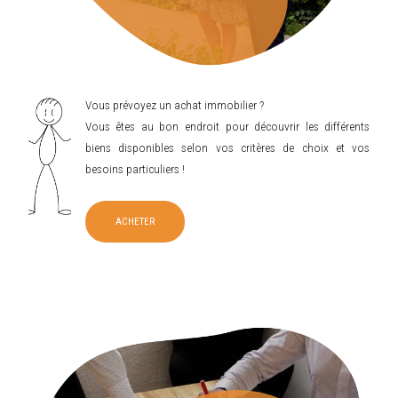
Vous prévoyez un achat immobilier ?
Vous êtes au bon endroit pour découvrir les différents
biens disponibles selon vos critères de choix et vos
besoins particuliers !
ACHETER