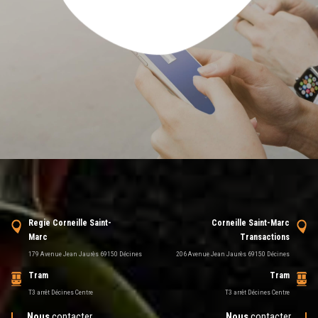
Regie Corneille Saint-
Corneille Saint-Marc
Marc
Transactions
179 Avenue Jean Jaurès 69150 Décines
206 Avenue Jean Jaurès 69150 Décines
Tram
Tram
T3 arrêt Décines Centre
T3 arrêt Décines Centre
Nous
contacter
Nous
contacter