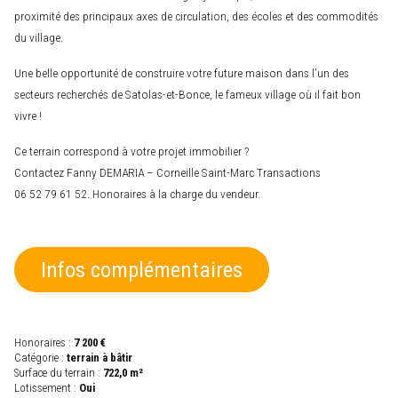
proximité des principaux axes de circulation, des écoles et des commodités
du village.
Une belle opportunité de construire votre future maison dans l’un des
secteurs recherchés de Satolas-et-Bonce, le fameux village où il fait bon
vivre !
Ce terrain correspond à votre projet immobilier ?
Contactez Fanny DEMARIA – Corneille Saint-Marc Transactions
06 52 79 61 52. Honoraires à la charge du vendeur.
Infos complémentaires
Honoraires :
7 200 €
Catégorie :
terrain à bâtir
Surface du terrain :
722,0 m²
Lotissement :
Oui