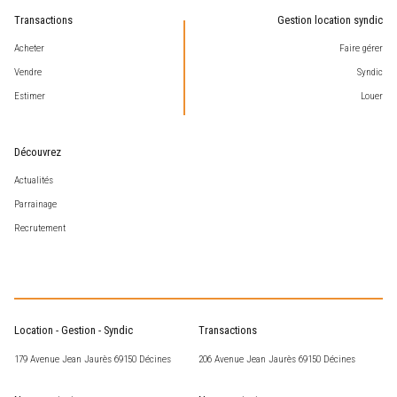
Transactions
Gestion location syndic
Acheter
Faire gérer
Vendre
Syndic
Estimer
Louer
Découvrez
Actualités
Parrainage
Recrutement
Location - Gestion - Syndic
Transactions
179 Avenue Jean Jaurès 69150 Décines
206 Avenue Jean Jaurès 69150 Décines