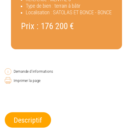
Type de bien :
terrain à bâtir
Localisation :
SATOLAS ET BONCE - BONCE
Prix :
176 200 €
Demande d'informations
Imprimer la page
Descriptif