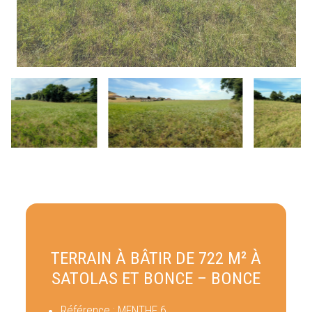
TERRAIN À BÂTIR DE 722 M² À
SATOLAS ET BONCE – BONCE
Référence :
MENTHE 6