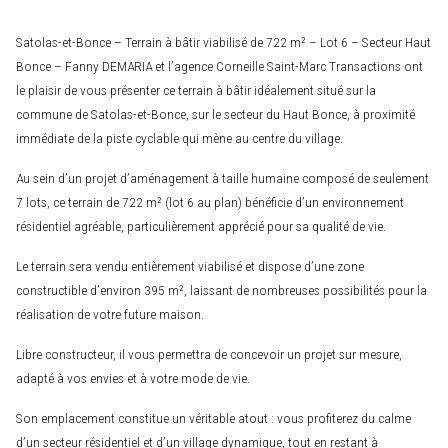
Satolas-et-Bonce – Terrain à bâtir viabilisé de 722 m² – Lot 6 – Secteur Haut
Bonce – Fanny DEMARIA et l’agence Corneille Saint-Marc Transactions ont
le plaisir de vous présenter ce terrain à bâtir idéalement situé sur la
commune de Satolas-et-Bonce, sur le secteur du Haut Bonce, à proximité
immédiate de la piste cyclable qui mène au centre du village.
Au sein d’un projet d’aménagement à taille humaine composé de seulement
7 lots, ce terrain de 722 m² (lot 6 au plan) bénéficie d’un environnement
résidentiel agréable, particulièrement apprécié pour sa qualité de vie.
Le terrain sera vendu entièrement viabilisé et dispose d’une zone
constructible d’environ 395 m², laissant de nombreuses possibilités pour la
réalisation de votre future maison.
Libre constructeur, il vous permettra de concevoir un projet sur mesure,
adapté à vos envies et à votre mode de vie.
Son emplacement constitue un véritable atout : vous profiterez du calme
d’un secteur résidentiel et d’un village dynamique, tout en restant à